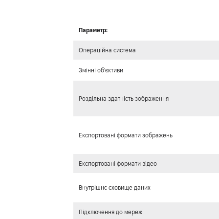
Параметр:
Операційна система
Змінні об'єктиви
Роздільна здатність зображення
Експортовані формати зображень
Експортовані формати відео
Внутрішнє сховище даних
Підключення до мережі