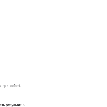
 при роботі.
ть результатів.