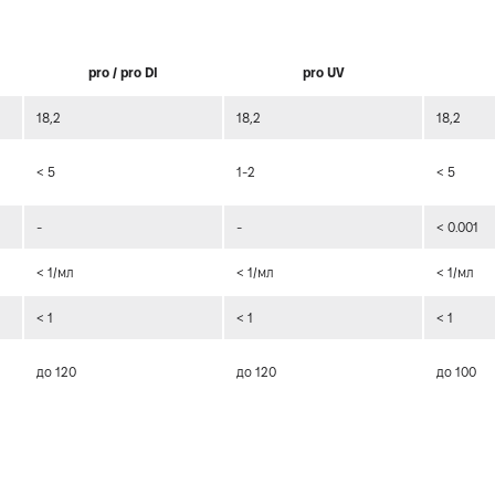
pro / pro DI
pro UV
18,2
18,2
18,2
)
< 5
1-2
< 5
-
-
< 0.001
< 1/мл
< 1/мл
< 1/мл
< 1
< 1
< 1
до 120
до 120
до 100