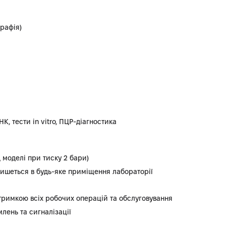
рафія)
К, тести in vitro, ПЦР-діагностика
ід моделі при тиску 2 бари)
впишеться в будь-яке приміщення лабораторії
дтримкою всіх робочих операцій та обслуговування
лень та сигналізації