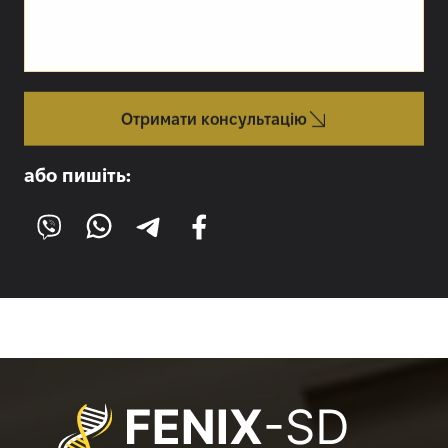
Отримати консультацію
або пишіть: