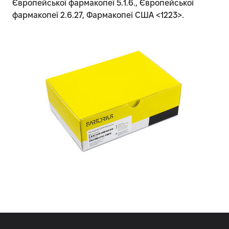
Європейської фармакопеї 5.1.6., Європейської
фармакопеї 2.6.27, Фармакопеї США <1223>.