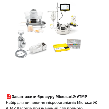
Завантажити брошуру Microsart® ATMP
Набір для виявлення мікроорганізмів Microsart®
ATMP Bacteria призначений для прямого