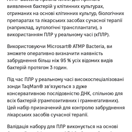
виявлення бактерій у клітинних культурах,
отриманих на основі клітинних культур, біологічних
препаратах та лікарських засобах сучасної терапії
(наприклад, аутологічні трансплантати), з
використанням ПЛР у реальному часі (кПЛР).
Використовуючи Microsart® ATMP Bacteria, ви
зможете оперативно визначити наявність
забруднення більш ніж 95 % усіх відомих видів
бактерій протягом 3 годин.
Під час ПЛР у реальному часі високоспеціалізовані
зонди TaqMan® зв’язуються з дуже
консервативною послідовністю ДНК, спільною для
всіх бактерій (грампозитивних і грамнегативних).
Цей набір призначений для контролю забруднення
лікарських засобів сучасної терапії.
Валідація набору для ПЛР виконується на основі