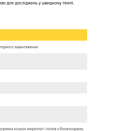
во для досліджень у швидкому темпі.
вторного завантаження
римка кількох мікроплат і лотків з біосенсорами;