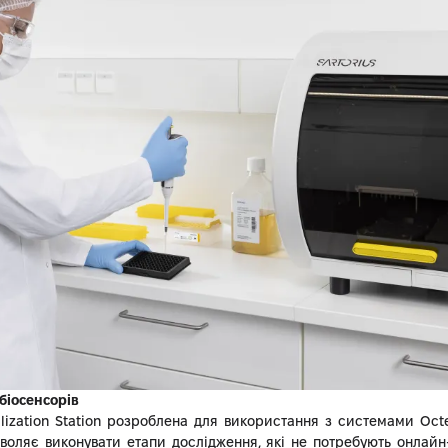
біосенсорів
ilization Station розроблена для використання з системами Oct
зволяє виконувати етапи дослідження, які не потребують онлайн-