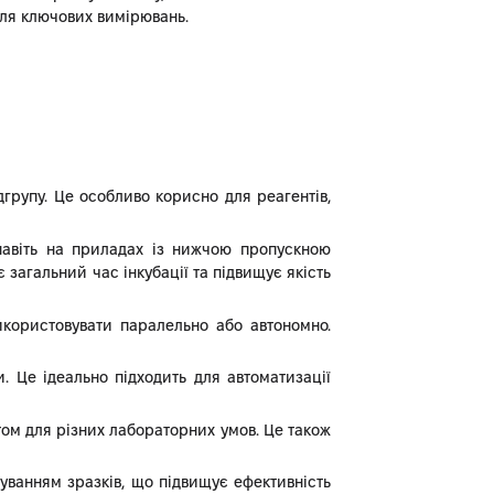
 для ключових вимірювань.
дгрупу. Це особливо корисно для реагентів,
 навіть на приладах із нижчою пропускною
загальний час інкубації та підвищує якість
користовувати паралельно або автономно.
. Це ідеально підходить для автоматизації
том для різних лабораторних умов. Це також
шуванням зразків, що підвищує ефективність