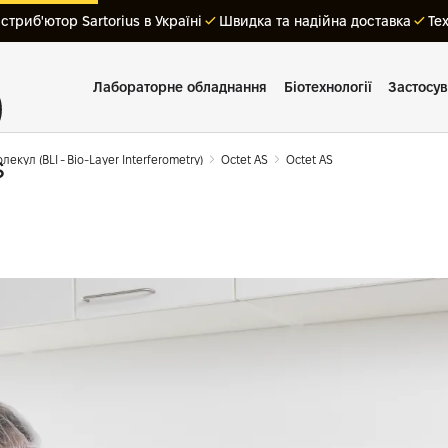
триб'ютор Sartorius в Україні
Швидка та надійна доставка
Те
Лабораторне обладнання
Біотехнології
Застосу
кул (BLI - Bio-Layer Interferometry)
Octet AS
Octet AS