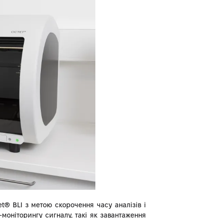
et® BLI з метою скорочення часу аналізів і
моніторингу сигналу, такі як завантаження