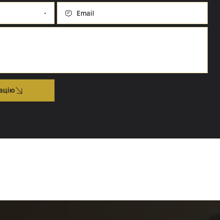
Email
ацію