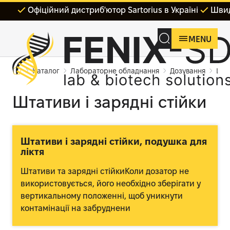
Офіційний дистриб'ютор Sartorius в Україні
Швид
MENU
Каталог
Лабораторне обладнання
Дозування
Шта
Штативи і зарядні стійки
Штативи і зарядні стійки, подушка для
ліктя
Штативи та зарядні стійкиКоли дозатор не
використовується, його необхідно зберігати у
вертикальному положенні, щоб уникнути
контамінації на забруднени