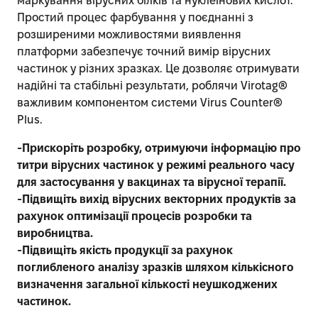
маркування вірусних білків та нуклеїнових кислот.
Простий процес фарбування у поєднанні з
розширеними можливостями виявлення
платформи забезпечує точний вимір вірусних
частинок у різних зразках. Це дозволяє отримувати
надійні та стабільні результати, роблячи Virotag®
важливим компонентом системи Virus Counter®
Plus.
-Прискоріть розробку, отримуючи інформацію про
титри вірусних частинок у режимі реального часу
для застосування у вакцинах та вірусної терапії.
-Підвищіть вихід вірусних векторних продуктів за
рахунок оптимізації процесів розробки та
виробництва.
-Підвищіть якість продукції за рахунок
поглибленого аналізу зразків шляхом кількісного
визначення загальної кількості неушкоджених
частинок.