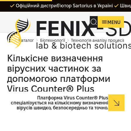
Офіційний дистриб'ютор Sartorius в Україні
Швид
MENU
Каталог
Біотехнології
Технологія аналізу процесів (PA
Кількісне визначення
вірусних частинок за
допомогою платформи
Virus Counter® Plus
Платформа Virus Counter® Plus
спеціалізується на кількісному визначенні
вірусів швидко, безпосередньо та точно.