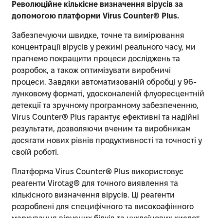
Революційне кількісне визначення вірусів за
допомогою платформи Virus Counter® Plus.
Забезпечуючи швидке, точне та вимірювання
концентрації вірусів у режимі реального часу, ми
прагнемо покращити процеси досліджень та
розробок, а також оптимізувати виробничі
процеси. Завдяки автоматизованій обробці у 96-
лунковому форматі, удосконаленій флуоресцентній
детекції та зручному програмному забезпеченню,
Virus Counter® Plus гарантує ефективні та надійні
результати, дозволяючи вченим та виробникам
досягати нових рівнів продуктивності та точності у
своїй роботі.
Платформа Virus Counter® Plus використовує
реагенти Virotag® для точного виявлення та
кількісного визначення вірусів. Ці реагенти
розроблені для специфічного та високоафінного