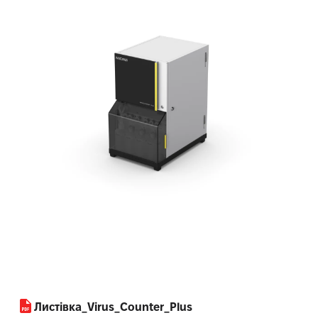
Листівка_Virus_Counter_Plus