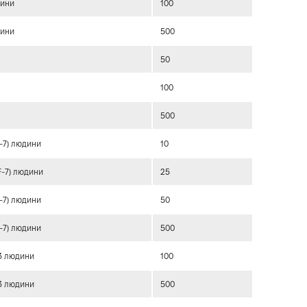
дини
100
дини
500
3
50
3
100
3
500
F-7) людини
10
F-7) людини
25
F-7) людини
50
-7) людини
500
R3 людини
100
R3 людини
500