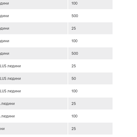
юдини
100
юдини
500
юдини
25
юдини
100
юдини
500
 PLUS людини
25
PLUS людини
50
PLUS людини
100
A людини
25
A людини
100
ини
25