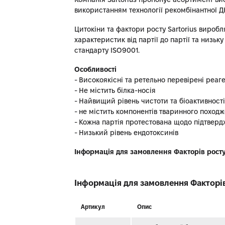
використанням технології рекомбінантної 
Цитокіни та фактори росту Sartorius виробл
характеристик від партії до партії та низьк
стандарту ISO9001.
Особливості
- Високоякісні та ретельно перевірені реаге
- Не містить білка-носія
- Найвищий рівень чистоти та біоактивності
- не містить компонентів тваринного поход
- Кожна партія протестована щодо підтверд
- Низький рівень ендотоксинів
Інформація для замовлення Факторів росту
Інформація для замовлення Факторів
Артикул
Опис