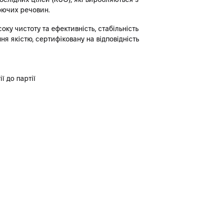
юючих речовин.
оку чистоту та ефективність, стабільність
ня якістю, сертифіковану на відповідність
ї до партії