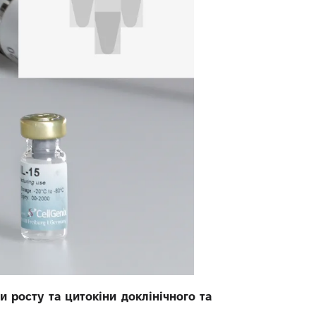
и росту та цитокіни доклінічного та