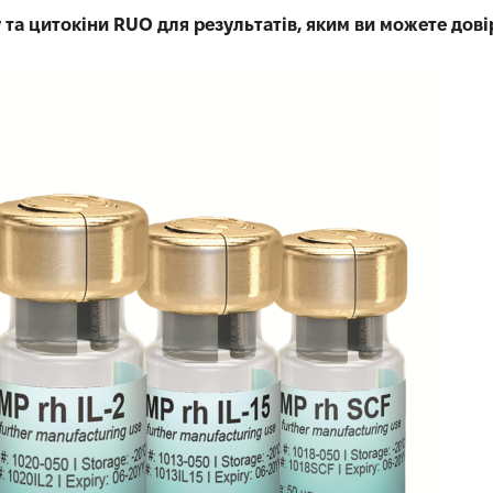
у та цитокіни RUO для результатів, яким ви можете дові