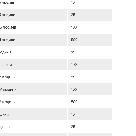
65 людини
10
65 людини
25
65 людини
100
65 людини
500
 людини
25
 людини
100
 А людини
25
 А людини
100
 А людини
500
юдини
10
юдини
25