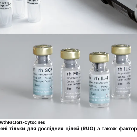
wthFactors-Cytocines
ені тільки для дослідних цілей (RUO) а також фактор