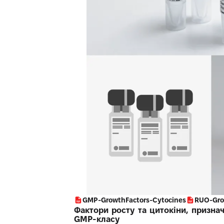
GMP-GrowthFactors-Cytocines
RUO-Gro
Фактори росту та цитокіни, признач
GMP-класу