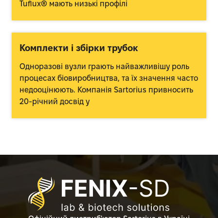
Tuflux® мають низькі профілі
Комплекти і збірки трубок
Одноразові вузли грають найважливішу роль
процесах біовиробництва, та їх значення часто
недооцінюють. Компанія Sartorius привносить
20-річний досвід у