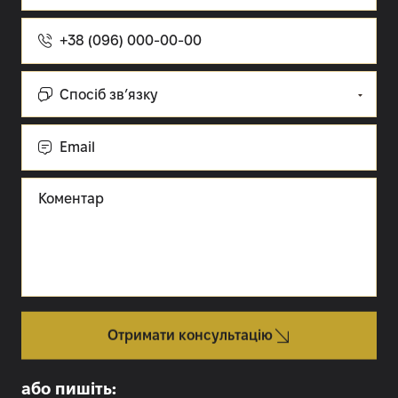
Номер
телефону
Спосіб
зв’язку:
Cпосіб зв’язку
Email
Коментар
Отримати консультацію
або пишіть: