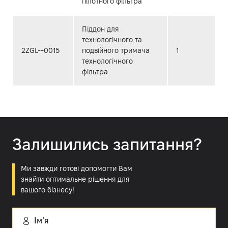
пілотного фільтра
Піддон для
технологічного та
2ZGL--0015
подвійного тримача
1
технологічного
фільтра
Залишились запитання?
Ми завжди готові допомогти Вам
знайти оптимальне рішення для
вашого бізнесу!
Імʼя