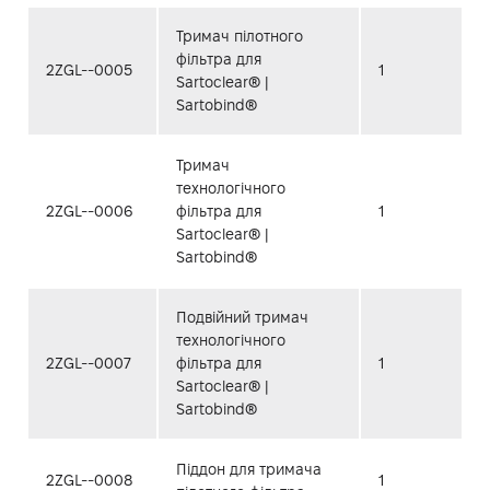
Тримач пілотного
фільтра для
2ZGL--0005
1
Sartoclear® |
Sartobind®
Тримач
технологічного
2ZGL--0006
фільтра для
1
Sartoclear® |
Sartobind®
Подвійний тримач
технологічного
2ZGL--0007
фільтра для
1
Sartoclear® |
Sartobind®
Піддон для тримача
2ZGL--0008
1