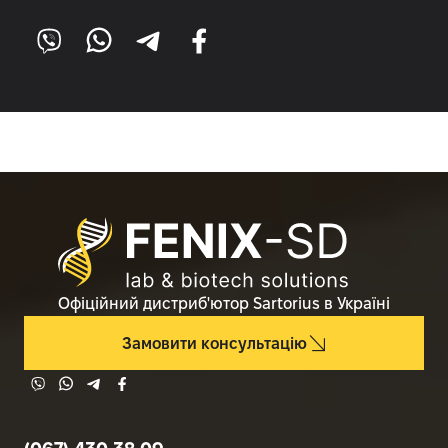
Офіційний дистриб'ютор Sartorius в Україні
Замовити консультацію
© 2026 Sartorius
– Обладнання для
лабораторій промисловості та науки