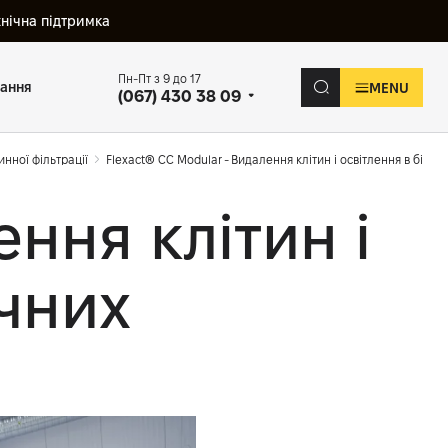
хнічна підтримка
Пн-Пт з 9 до 17
вання
MENU
(067) 430 38 09
нної фільтрації
Flexact® CC Modular - Видалення клітин і освітлення в біо
ння клітин і
чних