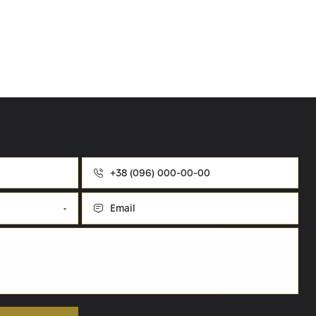
Номер
телефону
Email
ацію