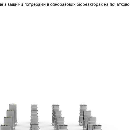
не з вашими потребами в одноразових біореакторах на початковом