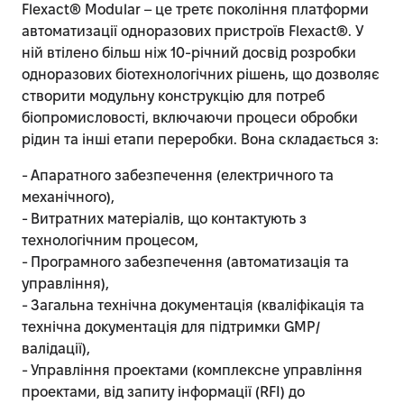
Flexact® Modular – це третє покоління платформи
автоматизації одноразових пристроїв Flexact®. У
ній втілено більш ніж 10-річний досвід розробки
одноразових біотехнологічних рішень, що дозволяє
створити модульну конструкцію для потреб
біопромисловості, включаючи процеси обробки
рідин та інші етапи переробки. Вона складається з:
- Апаратного забезпечення (електричного та
механічного),
- Витратних матеріалів, що контактують з
технологічним процесом,
- Програмного забезпечення (автоматизація та
управління),
- Загальна технічна документація (кваліфікація та
технічна документація для підтримки GMP/
валідації),
- Управління проектами (комплексне управління
проектами, від запиту інформації (RFI) до