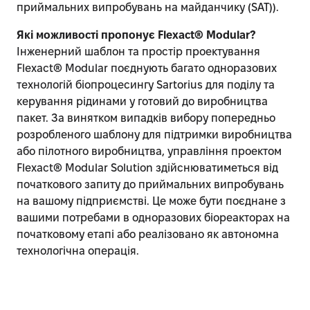
приймальних випробувань на майданчику (SAT)).
Які можливості пропонує Flexact® Modular?
Інженерний шаблон та простір проектування
Flexact® Modular поєднують багато одноразових
технологій біопроцесингу Sartorius для поділу та
керування рідинами у готовий до виробництва
пакет. За винятком випадків вибору попередньо
розробленого шаблону для підтримки виробництва
або пілотного виробництва, управління проектом
Flexact® Modular Solution здійснюватиметься від
початкового запиту до приймальних випробувань
на вашому підприємстві. Це може бути поєднане з
вашими потребами в одноразових біореакторах на
початковому етапі або реалізовано як автономна
технологічна операція.