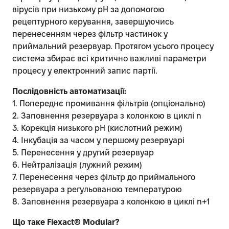
вірусів при низькому pH за допомогою
рецептурного керування, завершуючись
перенесенням через фільтр частинок у
приймальний резервуар. Протягом усього процесу
система збирає всі критично важливі параметри
процесу у електронний запис партії.
Послідовність автоматизації:
1. Попереднє промивання фільтрів (опціонально)
2. Заповнення резервуара з колонкою в циклі n
3. Корекція низького pH (кислотний режим)
4. Інкубація за часом у першому резервуарі
5. Перенесення у другий резервуар
6. Нейтралізація (лужний режим)
7. Перенесення через фільтр до приймального
резервуара з регульованою температурою
8. Заповнення резервуара з колонкою в циклі n+1
Що таке Flexact® Modular?