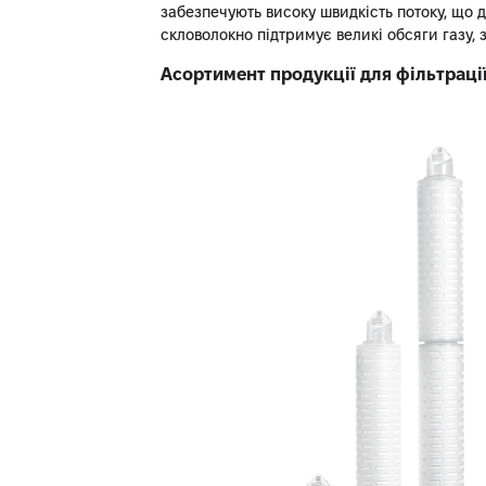
забезпечують високу швидкість потоку, що 
скловолокно підтримує великі обсяги газу,
Асортимент продукції для фільтрації 