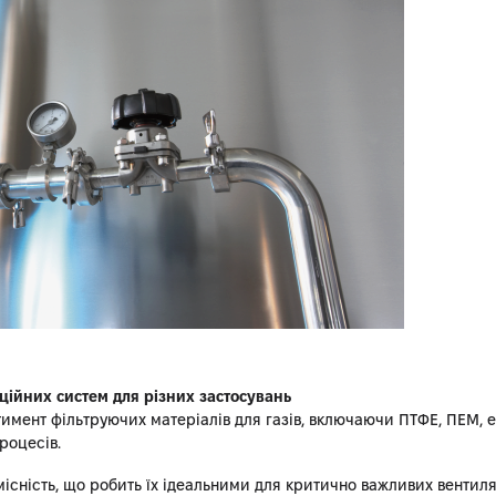
ційних систем для різних застосувань
имент фільтруючих матеріалів для газів, включаючи ПТФЕ, ПЕМ, 
роцесів.
існість, що робить їх ідеальними для критично важливих венти