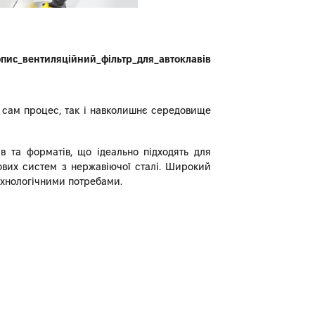
пис_вентиляційний_фільтр_для_автоклавів
к сам процес, так і навколишнє середовище
в та форматів, що ідеально підходять для
ових систем з нержавіючої сталі. Широкий
технологічними потребами.