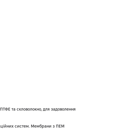
еПТФЕ та скловолокно, для задоволення
ляційних систем. Мембрани з ПЕМ