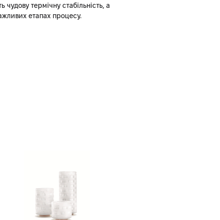
 чудову термічну стабільність, а
важливих етапах процесу.