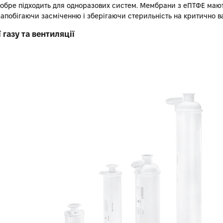
добре підходить для одноразових систем. Мембрани з еПТФЕ мають
 запобігаючи засміченню і зберігаючи стерильність на критично 
газу та вентиляції