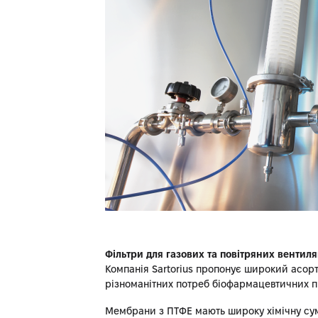
Фільтри для газових та повітряних вентиля
Компанія Sartorius пропонує широкий асорт
різноманітних потреб біофармацевтичних п
Мембрани з ПТФЕ мають широку хімічну сум