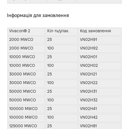
Інформація для замовлення
Vivacon® 2
Кіл-ть/упак.
Код замовлення
2000 MWCO
25
VN02H91
2000 MWCO
100
VN02H92
10000 MWCO
25
VN02H01
10000 MWCO
100
VN02H02
30000 MWCO
25
VN02H21
30000 MWCO
100
VN02H22
50000 MWCO
25
VN02H31
50000 MWCO
100
VN02H32
100000 MWCO
25
VN02H41
100000 MWCO
100
VN02H42
125000 MWCO
25
VN02H81