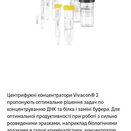
Центрифужні концентратори Vivacon® 2
пропонують оптимальне рішення задач по
концентруванню ДНК та білка і заміні буфера. Для
оптимальної продуктивності при роботі з сильно
розведеними зразками, наприклад біологічними
зразками в галузі криміналістики, концентратор