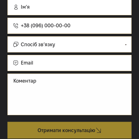
Імʼя
Номер
телефону
Спосіб
зв’язку:
Cпосіб зв’язку
Email
Коментар
Отримати консультацію