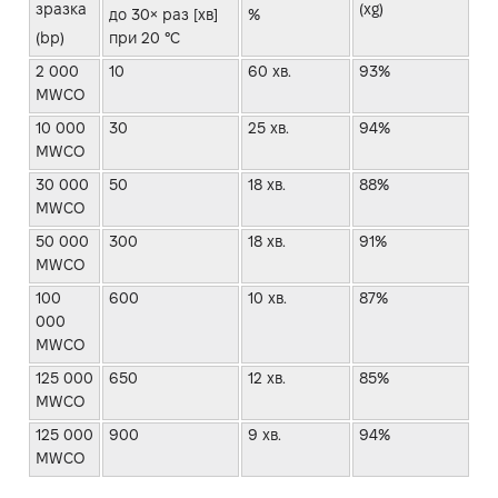
зразка
(xg)
до 30× раз [хв]
%
(bp)
при 20 °C
2 000
10
60 хв.
93%
MWCO
10 000
30
25 хв.
94%
MWCO
30 000
50
18 хв.
88%
MWCO
50 000
300
18 хв.
91%
MWCO
100
600
10 хв.
87%
000
MWCO
125 000
650
12 хв.
85%
MWCO
125 000
900
9 хв.
94%
MWCO