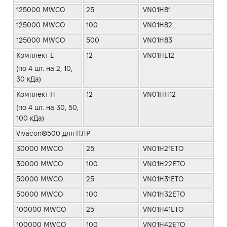
125000 MWCO
25
VN01H81
125000 MWCO
100
VN01H82
125000 MWCO
500
VN01H83
Комплект L
12
VN01HL12
(по 4 шт. на 2, 10,
30 кДа)
Комплект H
12
VN01HH12
(по 4 шт. на 30, 50,
100 кДа)
Vivacon®500 для ПЛР
30000 MWCO
25
VN01H21ETO
30000 MWCO
100
VN01H22ETO
50000 MWCO
25
VN01H31ETO
50000 MWCO
100
VN01H32ETO
100000 MWCO
25
VN01H41ETO
100000 MWCO
100
VN01H42ETO