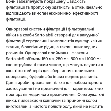
Вони забезпечують покращену швидкість
фільтрації та пропускну здатність, а отже, ідеально
відповідають вимогам економічної ефективності
фільтрації.
Одноразові системи фільтрації і фільтрувальні
лійки на колби Sartolab® створені для вакуумної
фільтрації середовищ і компонентів культур клітин
тканин, біологічних рідин, а також інших водних
розчинів. Одноразові приймальні флакони
Sartolab® об’ємом 150 мл, 250 мл, 500 мл і 1000 мл
сконструйовані таким чином, що можуть служити в
якості контейнерів для зберігання стерильних
середовищ, буферів або інших водних розчинів.
Дані вироби призначені тільки для лабораторного
застосування і не призначені для парентеральних
препаратів медичного призначення. Фільтрувальні
лійки, пилозахисні ковпачки та прийомні колби
виготовлені з чистого полістиролу, який не містить