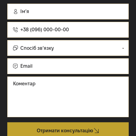
Імʼя
Номер
телефону
Спосіб
зв’язку:
Cпосіб зв’язку
Email
Коментар
Отримати консультацію