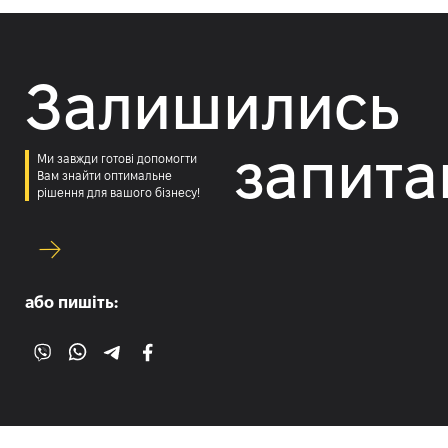
Залишились
запита
Ми завжди готові допомогти
Вам знайти оптимальне
рішення для вашого бізнесу!
або пишіть: