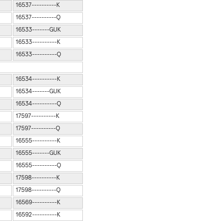
16537----------K
16537----------Q
16533-------GUK
16533----------K
16533----------Q
16534----------K
16534-------GUK
16534----------Q
17597----------K
17597----------Q
16555----------K
16555-------GUK
16555----------Q
17598----------K
17598----------Q
16569----------K
16592----------K