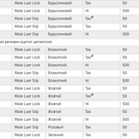
Male Luer Lock
Бурштиновий
Так
50
Male Luer Lock
Бурштиновий
Ні
500
#
Male Luer Slip
Бурштиновий
Так
50
Male Luer Slip
Бурштиновий
Так
50
Male Luer Slip
Бурштиновий
Ні
500
вних речовин ацетат целюлози)
Male Luer Lock
Блакитний
Так
50
#
Male Luer Lock
Блакитний
Так
50
Male Luer Lock
Блакитний
Ні
500
Male Luer Slip
Блакитний
Так
50
Male Luer Slip
Блакитний
Ні
500
Male Luer Lock
Жовтий
Так
50
#
Male Luer Lock
Жовтий
Так
50
Male Luer Lock
Жовтий
Ні
500
Male Luer Slip
Жовтий
Так
50
Male Luer Slip
Жовтий
Ні
500
Male Luer Slip
Розовый
Так
50
Male Luer Lock
Зелений
Так
50