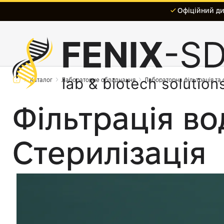
Офіційний дис
Каталог
Лабораторне обладнання
Лабораторна фільтрація та
Фільтрація во
Стерилізація