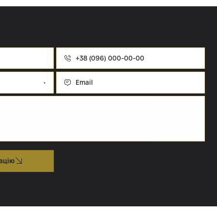
Номер
телефону
Email
ацію