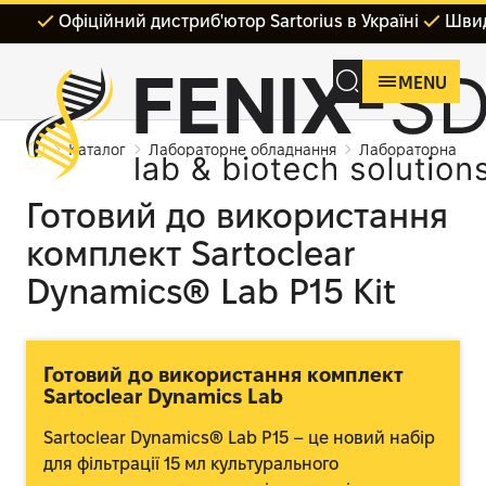
Офіційний дистриб'ютор Sartorius в Україні
Швид
MENU
Каталог
Лабораторне обладнання
Лабораторна філ
Готовий до використання
комплект Sartoclear
Dynamics® Lab P15 Kit
Готовий до використання комплект
Sartoclear Dynamics Lab
Sartoclear Dynamics® Lab P15 – це новий набір
для фільтрації 15 мл культурального