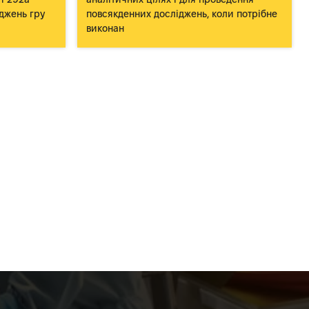
джень гру
повсякденних досліджень, коли потрібне
виконан